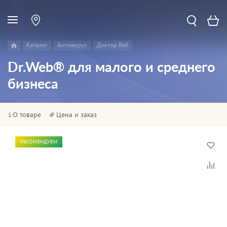
Каталог
Антивирус
Доктор Веб
Dr.Web® для малого и среднего
бизнеса
О товаре
Цена и заказ
РЕКОМЕНДУЕМ