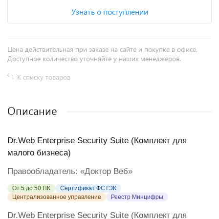
Узнать о поступлении
Цена действительная при заказе на сайте и покупке в офисе.
Доступное количество уточняйте у наших менеджеров.
К списку товаров
Описание
Dr.Web Enterprise Security Suite (Комплект для
малого бизнеса)
Правообладатель: «Доктор Веб»
От 5 до 50 ПК
Сертификат ФСТЭК
Централизованное управление
Реестр Минцифры
Dr.Web Enterprise Security Suite (Комплект для