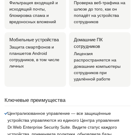
Фильтрация входящей и
Проверка веб-трафика на
исходящей почты,
шлюзе до того, как он
блокировка спама и
попадёт на устройства
вредоносных вложений
сотрудников
Мобильные устройства
Домашние ПК
сотрудников
Защита смартфонов и
планшетов Android
Лицензия
сотрудников, в том числе
распространяется на
личных
домашние компьютеры
сотрудников при
удалённой работе
Ключевые преимущества
Централизованное управление
— все защищённые
устройства управляются из единого Центра управления
Dr.Web Enterprise Security Suite. Видите статус каждого
устройства, применяете политики, обновляете базы