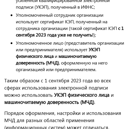
усиленной квалифицированной электронной
подписи (УКЭП), полученный в ИФНС;
Уполномоченный сотрудник организации
использует сертификат КЭП, полученный на
сотрудника организации (такой сертификат КЭП
с 1
сентября 2023 года уже не получить!
);
Уполномоченное лицо (представитель организации
или предпринимателя) использует
УКЭП
физического лица
и
машиночитаемую
доверенность (МЧД)
, оформленную на него
организацией или предпринимателем.
Таким образом с 1 сентября 2023 года во всех
сферах использования электронной подписи
можно использовать
У
КЭП физического лица
и
машиночитаемую доверенность (МЧД)
.
Порядок оформления, настройки и использования
МЧД для разных областей применения
(информационных систем) может отличаться,