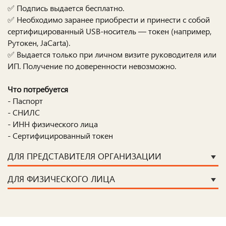
✅ Подпись выдается бесплатно.
✅ Необходимо заранее приобрести и принести с собой
сертифицированный USB-носитель — токен (например,
Рутокен, JaCarta).
✅ Выдается только при личном визите руководителя или
ИП. Получение по доверенности невозможно.
Что потребуется
- Паспорт
- СНИЛС
- ИНН физического лица
- Сертифицированный токен
ДЛЯ ПРЕДСТАВИТЕЛЯ ОРГАНИЗАЦИИ
ДЛЯ ФИЗИЧЕСКОГО ЛИЦА